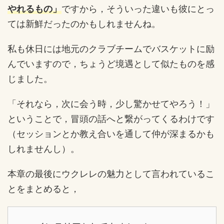
やれるもの」
ですから，そういった違いも彼にとっ
ては新鮮だったのかもしれませんね。
私も休日には地元のクラブチームでバスケットに励
んでいますので，ちょうど境遇として似たものを感
じました。
「それなら，次に会う時，少し驚かせてやろう！」
ということで，冒頭の話へと繋がってくるわけです
（セッションとか教え合いを通して仲が深まるかも
しれませんし）。
本章の最後にウクレレの魅力として言われているこ
とをまとめると，