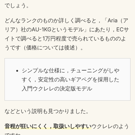
でしょう。
どんなランクのものか詳しく調べると，「Aria（ア
リア）社のAU-1KGというモデル」にあたり，ECサ
イトで調べると1万円程度で売られているもののよ
うです（価格については後述）。
シンプルな仕様に，チューニングがしや
すく，安定性の高いギアペグを採用した
入門ウクレレの決定版モデル
などという説明も見つかりました。
音程が狂いにくく，取扱いしやすい
ウクレレのよう