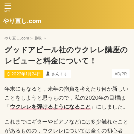
やり直し.com
やり直し.com
>
趣味
>
グッドアピール社のウクレレ講座の
レビューと料金について！
2022年1月24日
さんくす
AD/PR
年末にもなると，来年の抱負を考えたり何か新しい
ことをしようと思うもので，私の2020年の目標は
「
ウクレレを弾けるようになること
」にしました。
これまでにギターやピアノなどには多少触れたこと
があるものの，ウクレレについては全くの初心者