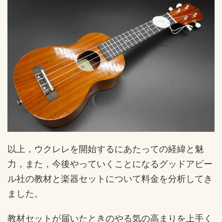
以上，ウクレレを開始するにあたっての経緯と魅
力，また，今後やっていくことになるグッドアピー
ル社の教材と楽器セットについて料金を分析してき
ました。
教材セットが届いたときのやる気の高まりを上手く