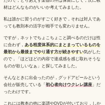
たので，とりあえず楽器の件は保留にして，次に教
材はどんなものがいいか考えてみました。
私は誰かに習うのがすごく好きで，それは対人であ
っても教則本の活字が相手でも変わりません。
ですが，ネットでちょこちょこと調べるのだけは性
に合わず，
ある程度体系的にまとまっているものを
最初から最後までやり通す方が続きやすい
気がした
ので，「ほどほどの内容で達成感を感じ取れそうな
ものが欲しいなぁ」と探してみました。
そんなときに出会ったのが，グッドアピールという
会社が販売している「
初心者向けウクレレ講座
」だ
ったわけです。
これには教本の他に楽譜やDVDが付いており，しか