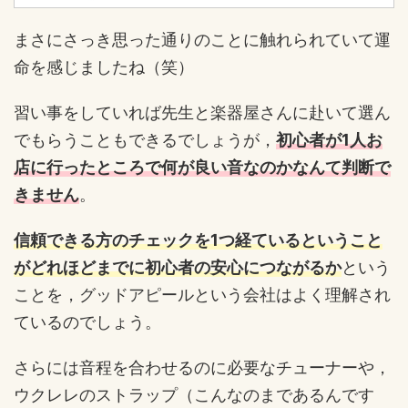
まさにさっき思った通りのことに触れられていて運
命を感じましたね（笑）
習い事をしていれば先生と楽器屋さんに赴いて選ん
でもらうこともできるでしょうが，
初心者が1人お
店に行ったところで何が良い音なのかなんて判断で
きません
。
信頼できる方のチェックを1つ経ているということ
がどれほどまでに初心者の安心につながるか
という
ことを，グッドアピールという会社はよく理解され
ているのでしょう。
さらには音程を合わせるのに必要なチューナーや，
ウクレレのストラップ（こんなのまであるんです