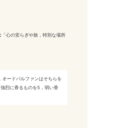
メールでは「心の安らぎや旅，特別な場所
，オードパルファンはそちらを
強烈に香るものを5，弱い香