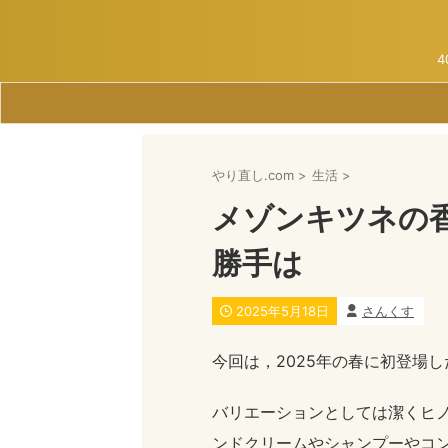
やり直し.com
>
生活
>
メゾンキツネの
勝手は
2025年5月18日
さんくす
今回は，2025年の春に初登場
バリエーションとしては潔くヒ
ンドクリームやシャンプーやコ