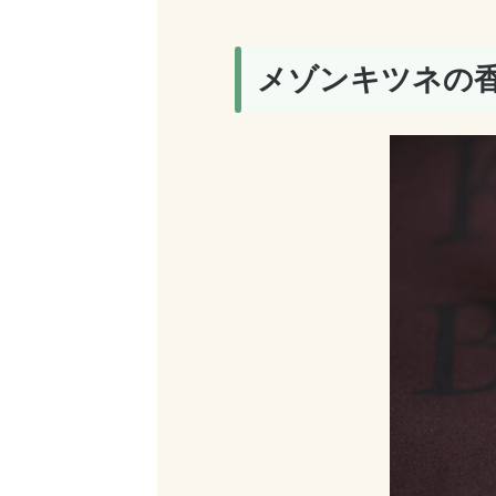
メゾンキツネの