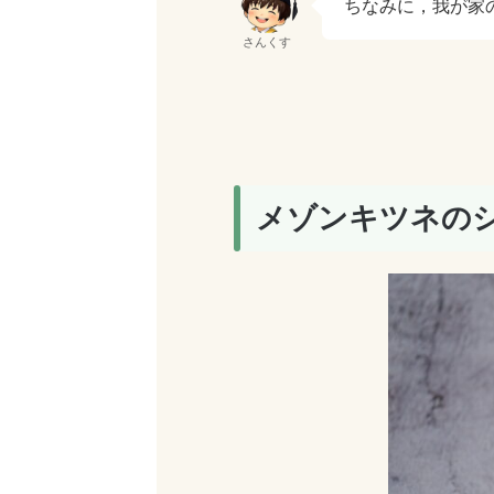
ちなみに，我が家
さんくす
メゾンキツネの