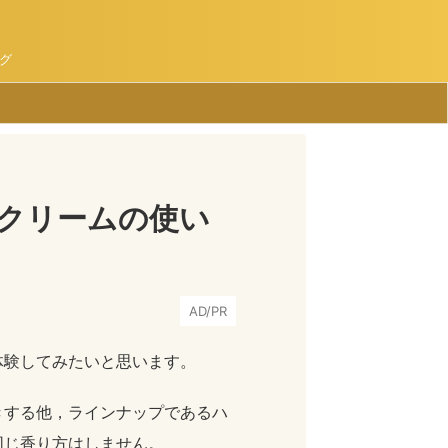
グ
クリームの使い
AD/PR
体験してみたいと思います。
きする他，ラインナップであるハ
同じ香り方はしません。