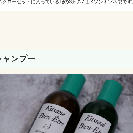
のクローゼットに入っている服の3分の2はメゾンキツネ製です
シャンプー