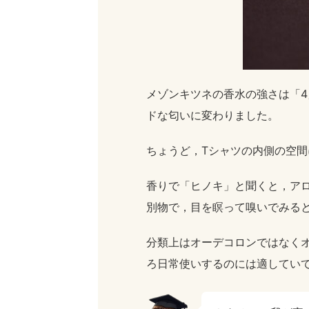
メゾンキツネの香水の強さは「
ドな匂いに変わりました。
ちょうど，Tシャツの内側の空
香りで「ヒノキ」と聞くと，ア
別物で，目を瞑って嗅いでみる
分類上はオーデコロンではなく
ろ日常使いするのには適してい