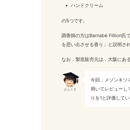
ハンドクリーム
の5つです。
調香師の方はBarnabé Fill
を思い出させる香り」と説明さ
なお，製造販売元は，大阪にあ
今回，メゾンキツ
用いてレビューし
さんくす
りを1と評価して