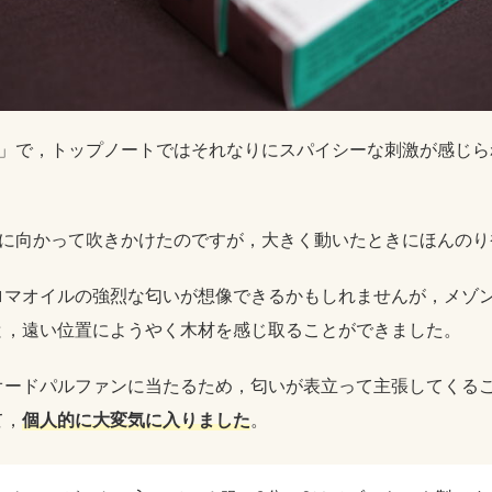
4」で，トップノートではそれなりにスパイシーな刺激が感じら
間に向かって吹きかけたのですが，大きく動いたときにほんのり
ロマオイルの強烈な匂いが想像できるかもしれませんが，メゾ
と，遠い位置にようやく木材を感じ取ることができました。
オードパルファンに当たるため，匂いが表立って主張してくる
て，
個人的に大変気に入りました
。