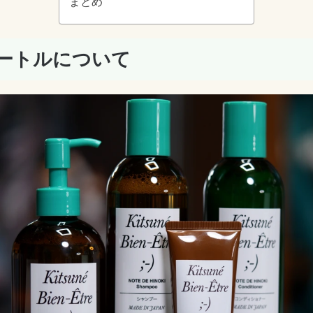
まとめ
エートルについて