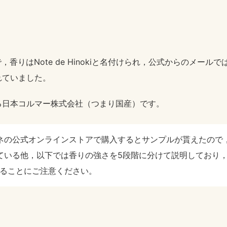
ion氏で，香りはNote de Hinokiと名付けられ，公式からの
れていました。
る日本コルマー株式会社（つまり国産）です。
ネの公式オンラインストアで購入するとサンプルが貰えたので
ている他，以下では香りの強さを5段階に分けて説明しており，
いることにご注意ください。