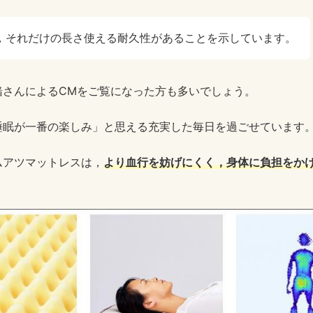
，それだけの長さ使える耐久性があることを示しています。
緒さんによるCMをご覧になった方も多いでしょう。
睡眠が一番の楽しみ」と思える充実した毎日を過ごせています
ムアツマットレスは，
より血行を妨げにくく，身体に負担をか