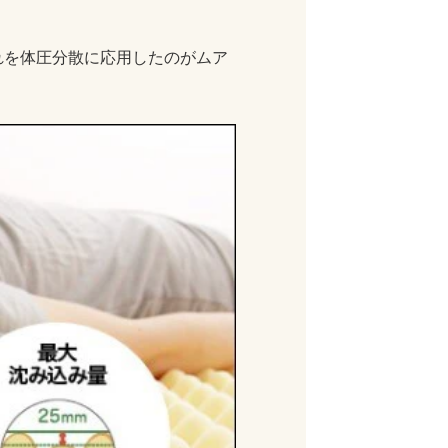
れを体圧分散に応用したのがムア