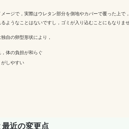
イメージで，実際はウレタン部分を側地やカバーで覆った上で
れるようなことはないですし，ゴミが入り込むことにもなりま
は独自の卵型形状により，
れ，体の負担が和らぐ
りがしやすい
と最近の変更点