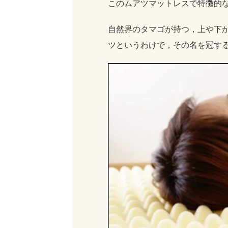
このムアツマットレスで特徴的
自然界のタマゴが持つ，上や下
ツというわけで，その名を冠す