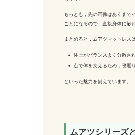
もっとも，先の画像はあくまで
ことになるので，直接身体に触
まとめると，ムアツマットレス
体圧がバランスよく分散さ
点で体を支えるため，寝返
といった魅力を備えています。
ムアツシリーズ