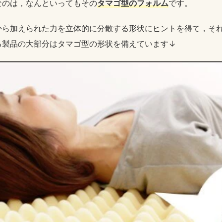
なのは，なんといってもその
タマゴ型のフォルム
です。
から加えられた力を立体的に分散する形状にヒントを得て，そ
る製品の大部分はタマゴ型の形状を備えています↓