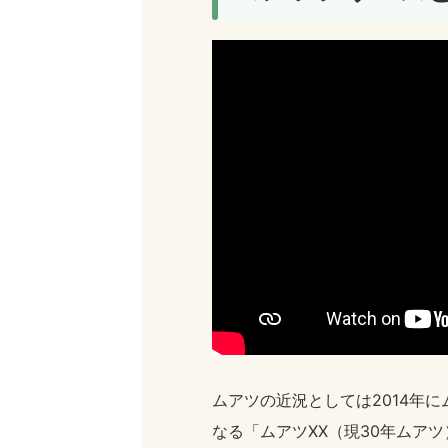
ムアツの近況としては2014年
なる「ムアツXX（現30年ムア