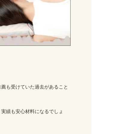
推薦も受けていた過去があること
う実績も安心材料になるでしょ