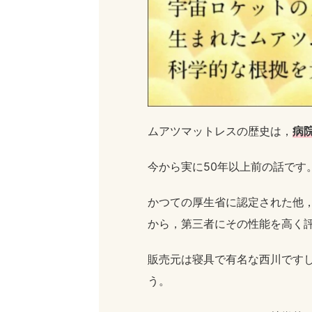
ムアツマットレスの歴史は，
病
今から実に50年以上前の話です
かつての厚生省に認定された他
から，第三者にその性能を高く
販売元は寝具で有名な西川ですし
う。