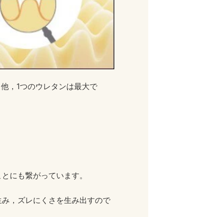
る他，1つのウレタンは最大で
。
ことにも繋がっています。
生み，ズレにくさを生み出すので