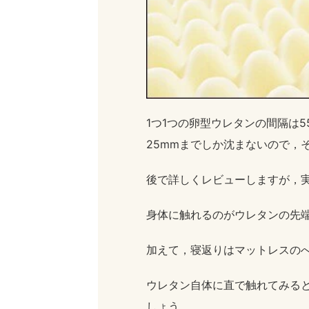
1つ1つの卵型ウレタンの間隔は
25mmまでしか沈まないので，
後で詳しくレビューしますが，
身体に触れるのがウレタンの先
加えて，寝返りはマットレスの
ウレタン自体に直で触れてみる
しょう。