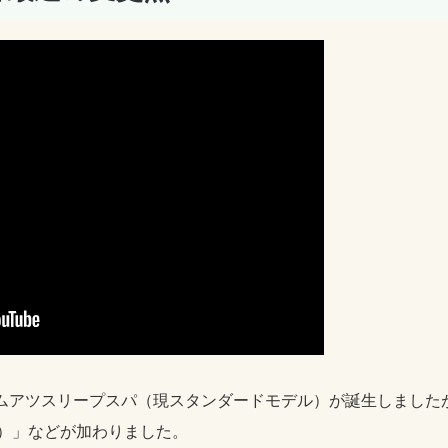
にムアツスリープスパ（現スタンダードモデル）が誕生しましたが
ツ）」などが加わりました。