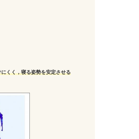
。
けにくく，寝る姿勢を安定させる