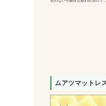
合わない可能性も疑われるので
ムアツマットレ