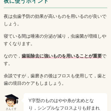
夜に使うポイント
夜は虫歯予防の効果が高いものを用いるのが良いで
しょう。
寝ている間は唾液の分泌が減り，虫歯菌が増殖しや
すくなります。
なので，
歯垢除去に強いものを用いることが重要
で
す。
余談ですが，歯磨きの後はフロスも使用して，歯と
歯の境目のケアもしましょう。
Y字型のものはやや糸が太めとな
り，シンプルなフロスよりも好まれ
さんくす