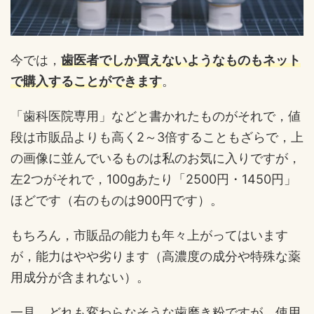
今では，
歯医者でしか買えないようなものもネット
で購入することができます
。
「歯科医院専用」などと書かれたものがそれで，値
段は市販品よりも高く2～3倍することもざらで，上
の画像に並んでいるものは私のお気に入りですが，
左2つがそれで，100gあたり「2500円・1450円」
ほどです（右のものは900円です）。
もちろん，市販品の能力も年々上がってはいます
が，能力はやや劣ります（高濃度の成分や特殊な薬
用成分が含まれない）。
一見，どれも変わらなそうな歯磨き粉ですが，使用