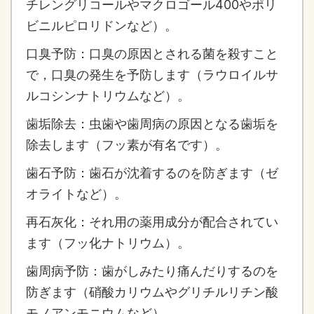
チレングリコールやマクロゴール400やポリ
ビニルピロリドンなど）。
口臭予防：口臭の原因とされる菌を殺すこと
で，口臭の発生を予防します（ラウロイルサ
ルコシンナトリウムなど）。
歯垢除去：虫歯や歯周病の原因となる歯垢を
除去します（フッ素が有名です）。
歯石予防：歯石が沈着するのを防ぎます（ゼ
オライトなど）。
再石灰化：それ用の薬用成分が配合されてい
ます（フッ化ナトリウム）。
歯周病予防：歯がしみたり痛んだりするのを
防ぎます（硝酸カリウムやグリチルリチン酸
モノアンモニウムなど）。