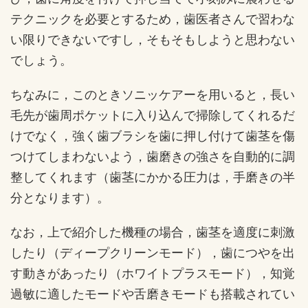
テクニックを必要とするため，歯医者さんで習わな
い限りできないですし，そもそもしようと思わない
でしょう。
ちなみに，このときソニッケアーを用いると，長い
毛先が歯周ポケットに入り込んで掃除してくれるだ
けでなく，強く歯ブラシを歯に押し付けて歯茎を傷
つけてしまわないよう，歯磨きの強さを自動的に調
整してくれます（歯茎にかかる圧力は，手磨きの半
分となります）。
なお，上で紹介した機種の場合，歯茎を適度に刺激
したり（ディープクリーンモード），歯につやを出
す動きがあったり（ホワイトプラスモード），知覚
過敏に適したモードや舌磨きモードも搭載されてい