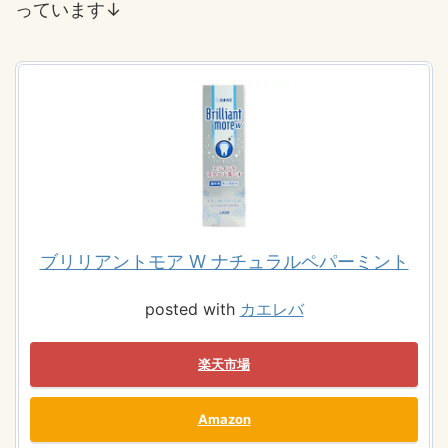
っています↓
ブリリアントモア W ナチュラルペパーミント
posted with
カエレバ
楽天市場
Amazon