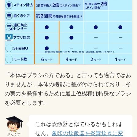
「本体はブラシの方である」と言っても過言ではあ
りませんが，本体の機能に差が付けられており，そ
の実力を発揮するために最上位機種は特殊なブラシ
を必要とします。
これは炊飯器と似ているかもしれま
せん。
象印の炊飯器を炎舞炊きに変
さんくす