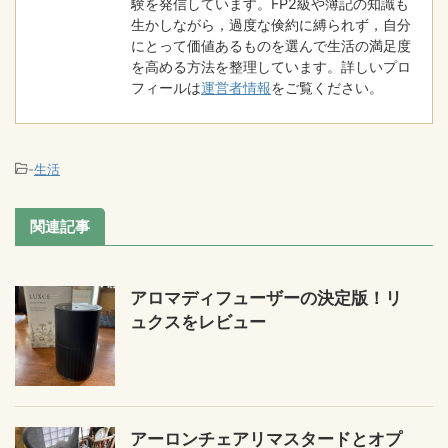
験を発信しています。FP2級や簿記の知識も
生かしながら，過度な倹約に縛られず，自分
にとって価値あるものを選んで生活の満足度
を高める方法を整理しています。詳しいプロ
フィールは
運営者情報
をご覧ください。
-
生活
関連記事
アロマディフューザーの決定版！リ
ュクスをレビュー
アーロンチェアリマスタードとオプ