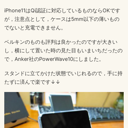
iPhone11はQi認証に対応しているものならOKです
が，注意点として，ケースは5mm以下の薄いもの
でないと充電できません。
ベルキンのものも評判は良かったのですが大きい
し，横にして置いた時の見た目もいまいちだったの
で，Anker社のPowerWave10にしました。
スタンドに立てかけた状態でいじれるので，手に持
たずに済んで楽です↓↓