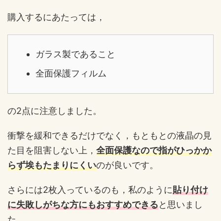
購入するにあたっては，
ガラス製であること
全面保護フィルム
の2点に注意しました。
衝撃を緩和できるだけでなく，もともとの液晶の見
た目を阻害しない上，
全面保護なので指がひっかか
らず埃もたまりにくい
のが良いです。
さらには2枚入っているのも，私のように
貼り付け
に失敗しがちな方にもおすすめできる
と思いまし
た。