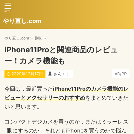
やり直し.com
やり直し.com
>
趣味
>
iPhone11Proと関連商品のレビュ
ー！カメラ機能も
2020年12月17日
さんくす
AD/PR
今回は，最近買った
iPhone11Proのカメラ機能のレ
ビューとアクセサリーのおすすめ
をまとめていきた
いと思います。
コンパクトデジカメを買うのか，またはミラーレス
1眼にするのか，それともiPhoneを買うのかで悩ん