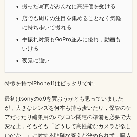
撮った写真がみんなに高評価を受ける
店でも周りの注目を集めることなく気軽
に持ち歩いて撮れる
手振れ対策もGoPro並みに優れ，動画も
いける
夜景に強い
特徴を持つiPhone11はピッタリです。
最初はsonyのα9を買おうかとも思っていました
が，大きなレンズを何本も持ち歩いたり，保管のケ
アだったり編集用のパソコン関連の準備も必要で大
変な上，そもそも「どうして高性能なカメラが欲し
いのか。」に対する明確な答えが決められず，購入