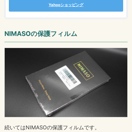
Yahooショッピング
NIMASOの保護フィルム
続いてはNIMASOの保護フィルムです。