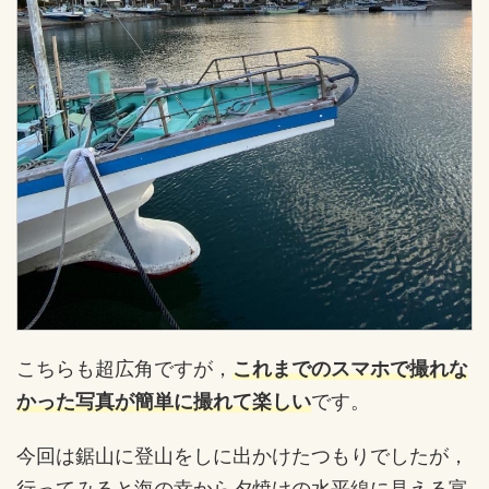
こちらも超広角ですが，
これまでのスマホで撮れな
かった写真が簡単に撮れて楽しい
です。
今回は鋸山に登山をしに出かけたつもりでしたが，
行ってみると海の幸から夕焼けの水平線に見える富