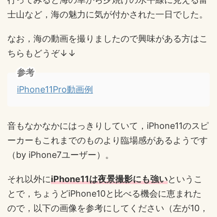
士山など，海の魅力に気が付かされた一日でした。
なお，海の動画を撮りましたので興味がある方はこ
ちらもどうぞ↓↓
参考
iPhone11Pro動画例
音もなかなかにはっきりしていて，iPhone11のスピ
ーカーもこれまでのものより臨場感があるようです
（by iPhone7ユーザー）。
それ以外に
iPhone11は夜景撮影にも強い
というこ
とで，ちょうどiPhone10と比べる機会に恵まれた
ので，以下の画像を参考にしてください（左が10，