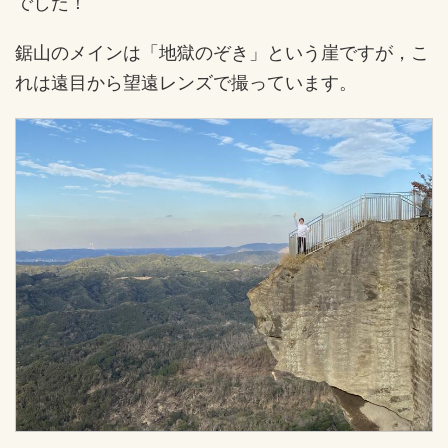
でした！
鋸山のメインは「地獄のぞき」という崖ですが，こ
れは遠目から望遠レンズで撮っています。