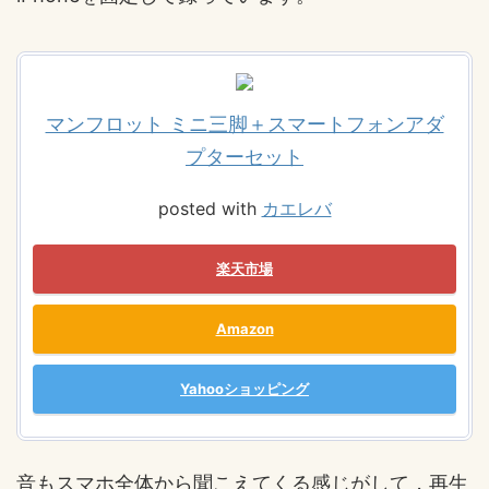
マンフロット ミニ三脚＋スマートフォンアダ
プターセット
posted with
カエレバ
楽天市場
Amazon
Yahooショッピング
音もスマホ全体から聞こえてくる感じがして，再生