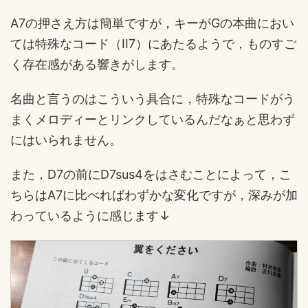
A7の押さえ方は簡単ですが，キーがGの本曲におい
ては特殊なコード（II7）にあたるようで，ものすご
く存在感がある響きがします。
名曲と言うのはこういう具合に，特殊なコードがう
まくメロディーとリンクしているんだなぁと思わず
にはいられません。
また，D7の前にD7sus4をはさむことによって，こ
ちらはA7に比べればわずかな変化ですが，深みが加
わっているように感じます↓