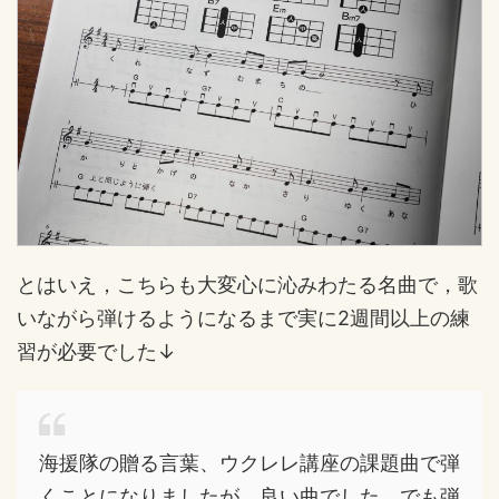
とはいえ，こちらも大変心に沁みわたる名曲で，歌
いながら弾けるようになるまで実に2週間以上の練
習が必要でした↓
海援隊の贈る言葉、ウクレレ講座の課題曲で弾
くことになりましたが、良い曲でした。でも弾