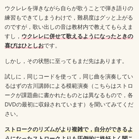
ウクレレを弾きながら自らが歌うことで弾き語りの
練習もできてしまうわけで，難易度はグッと上がる
のですが，歌い出しの音は教材内で教えてもらえま
すし，
ウクレレに併せて歌えるようになったときの
喜びはひとしお
です。
しかし，その状態に至ってもまだ先はあります。
試しに，同じコードを使って，同じ曲を演奏してい
るはずの古川講師による模範演奏（こちらはストロ
ークが課題曲に書かれたものとは異なるもので，各
DVDの最初に収録されています）を聞いてみてくだ
さい。
ストロークのリズムがより複雑で，自分ができるよ
うになったストロークよりも圧倒的に格好よく聞こ