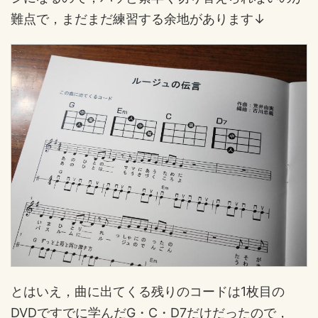
難点で，まだまだ練習する余地があります↓
とはいえ，曲に出てくる残りのコードは1枚目の
DVDですでに学んだG・C・D7だけだったので，