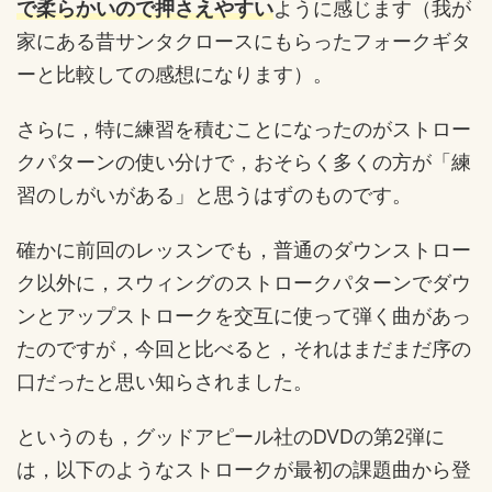
で柔らかいので押さえやすい
ように感じます（我が
家にある昔サンタクロースにもらったフォークギタ
ーと比較しての感想になります）。
さらに，特に練習を積むことになったのがストロー
クパターンの使い分けで，おそらく多くの方が「練
習のしがいがある」と思うはずのものです。
確かに前回のレッスンでも，普通のダウンストロー
ク以外に，スウィングのストロークパターンでダウ
ンとアップストロークを交互に使って弾く曲があっ
たのですが，今回と比べると，それはまだまだ序の
口だったと思い知らされました。
というのも，グッドアピール社のDVDの第2弾に
は，以下のようなストロークが最初の課題曲から登