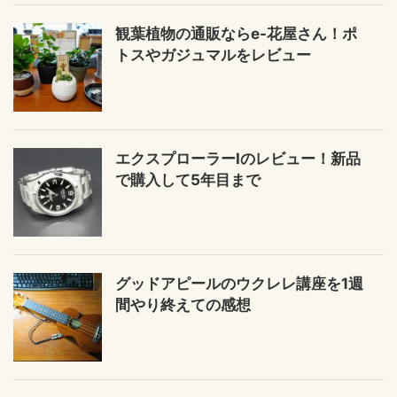
観葉植物の通販ならe-花屋さん！ポ
トスやガジュマルをレビュー
エクスプローラーIのレビュー！新品
で購入して5年目まで
グッドアピールのウクレレ講座を1週
間やり終えての感想