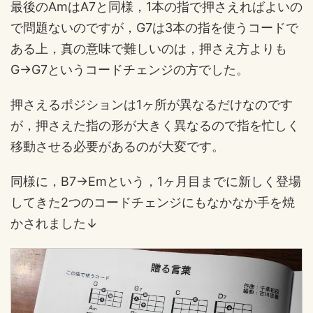
最後のAmはA7と同様，1本の指で押さえればよいの
で問題ないのですが，G7は3本の指を使うコードで
ある上，真の意味で難しいのは，押さえ方よりも
G→G7というコードチェンジの方でした。
押さえるポジションは1ヶ所が異なるだけなのです
が，押さえた指の形が大きく異なるので指を忙しく
移動させる必要があるのが大変です。
同様に，B7→Emという，1ヶ月目までに新しく登場
してきた2つのコードチェンジにもなかなか手を焼
かされました↓