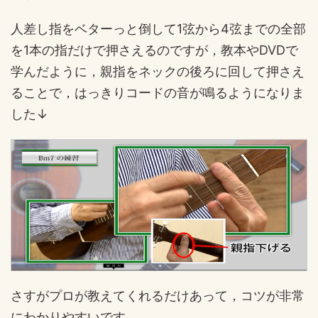
人差し指をベターっと倒して1弦から4弦までの全部
を1本の指だけで押さえるのですが，教本やDVDで
学んだように，親指をネックの後ろに回して押さえ
ることで，はっきりコードの音が鳴るようになりま
した↓
さすがプロが教えてくれるだけあって，コツが非常
にわかりやすいです。