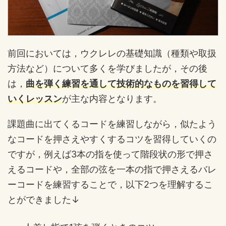
前回においては，ウクレレの基礎知識（種類や取扱
方法など）について多くを学びましたが，その後
は，
曲を弾く練習を通して技術的なものを習得して
いくレッスン
が主な内容となります。
課題曲に出てくるコードを練習しながら，似たよう
なコードを押さえやすくするコツを習得していくの
ですが，例えば3本の指を使って階段状の形で押さ
えるコードや，全部の弦を一本の指で押さえるバレ
ーコードを練習することで，以下2つを理解するこ
とができました↓