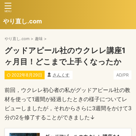
やり直し.com
やり直し.com
>
趣味
>
グッドアピール社のウクレレ講座1
ヶ月目！どこまで上手くなったか
2022年8月29日
さんくす
AD/PR
前回，ウクレレ初心者の私がグッドアピール社の教
材を使って1週間が経過したときの様子についてレ
ビューしましたが，それからさらに3週間をかけて3
分の2を修了することができました↓