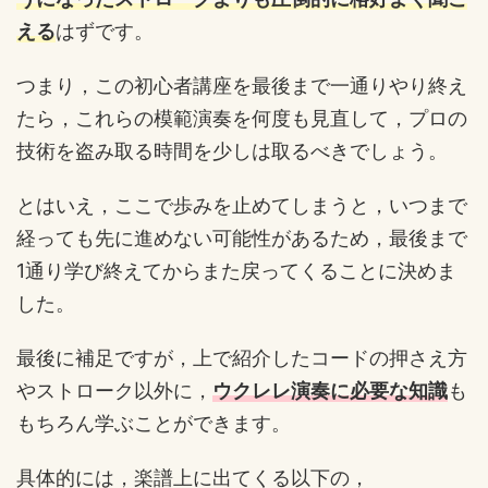
える
はずです。
つまり，この初心者講座を最後まで一通りやり終え
たら，これらの模範演奏を何度も見直して，プロの
技術を盗み取る時間を少しは取るべきでしょう。
とはいえ，ここで歩みを止めてしまうと，いつまで
経っても先に進めない可能性があるため，最後まで
1通り学び終えてからまた戻ってくることに決めま
した。
最後に補足ですが，上で紹介したコードの押さえ方
やストローク以外に，
ウクレレ演奏に必要な知識
も
もちろん学ぶことができます。
具体的には，楽譜上に出てくる以下の，