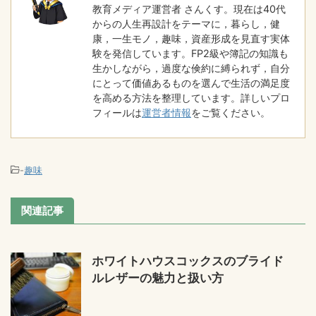
教育メディア運営者 さんくす。現在は40代
からの人生再設計をテーマに，暮らし，健
康，一生モノ，趣味，資産形成を見直す実体
験を発信しています。FP2級や簿記の知識も
生かしながら，過度な倹約に縛られず，自分
にとって価値あるものを選んで生活の満足度
を高める方法を整理しています。詳しいプロ
フィールは
運営者情報
をご覧ください。
-
趣味
関連記事
ホワイトハウスコックスのブライド
ルレザーの魅力と扱い方