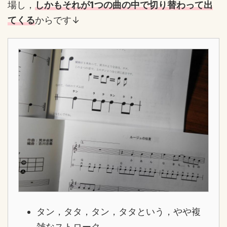
場し，
しかもそれが1つの曲の中で切り替わって出
てくる
からです↓
タン，タタ，タン，タタという，やや複
雑なストローク