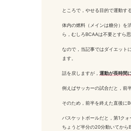
ところで，やせる目的で運動す
体内の燃料（メインは糖分）を
ら，むしろBCAAは不要とすら
なので，当記事ではダイエット
ます。
話を戻しますが，
運動が長時間
例えばサッカーの試合だと，前半
そのため，前半を終えた直後にB
バスケットボールだと，第1クォ
ちょうど半分の20分動いてから