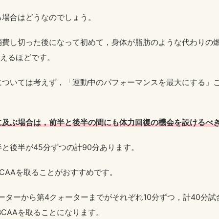
る場合はどうなのでしょう。
消費し切った後になって初めて，身体が脂肪のような代わりの
思えるほどです。
については考えず，「運動中のパフォーマンスを最大にする」
に及ぶ場合は，前半と後半の間にも体力回復の機会を設けるべ
と後半が45分ずつの計90分あります。
CAAを取ることがおすすめです。
ーターから第4クォーターまでがそれぞれ10分ずつ，計40分
BCAAを取ることになります。