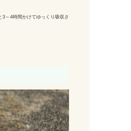
と3～4時間かけてゆっくり吸収さ