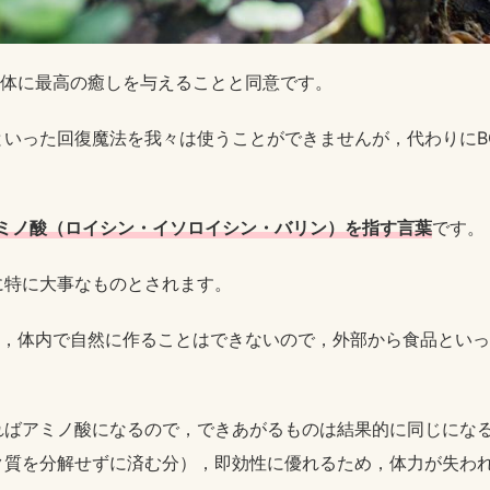
身体に最高の癒しを与えることと同意です。
といった回復魔法を我々は使うことができませんが，代わりにB
ミノ酸（ロイシン・イソロイシン・バリン）を指す言葉
です。
に特に大事なものとされます。
れ，体内で自然に作ることはできないので，外部から食品とい
ばアミノ酸になるので，できあがるものは結果的に同じになる
ク質を分解せずに済む分），即効性に優れるため，体力が失わ