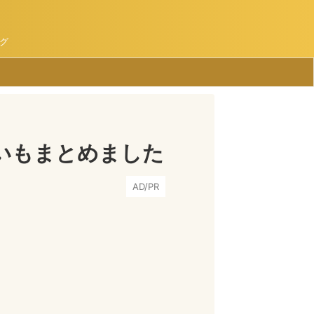
グ
いもまとめました
AD/PR