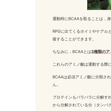
運動時にBCAAを取ることは，
RPGに出てくるホイミやケアル
復することができます。
ちなみに，BCAAとは
3種類のア
これらのアミノ酸は運動する際
BCAAは必須アミノ酸に分類さ
ん。
プロテインもバラバラに分解すれ
から分解されている分（タンパ