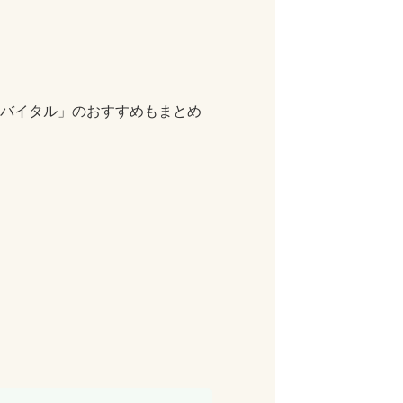
ノバイタル」のおすすめもまとめ