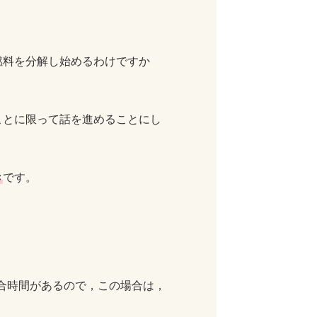
燃料を分解し始めるわけですか
ことに限って話を進めることにし
き
です。
試合時間があるので，この場合は，