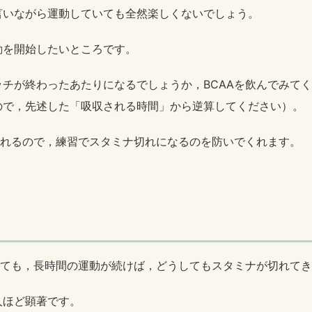
言いながら運動していても全然楽しくないでしょう。
動を開始したいところです。
チが終わったあたりになるでしょうか，BCAAを飲んでみて
ので，先述した「吸収される時間」から逆算してください）。
くれるので，練習でスタミナ切れになるのを防いでくれます。
きても，長時間の運動が続けば，どうしてもスタミナが切れて
人ほど顕著です。