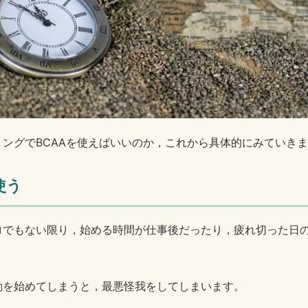
ングでBCAAを使えばいいのか，これから具体的にみていき
使う
ロでもない限り，始める時間が仕事後だったり，疲れ切った日
動を始めてしまうと，最悪怪我をしてしまいます。