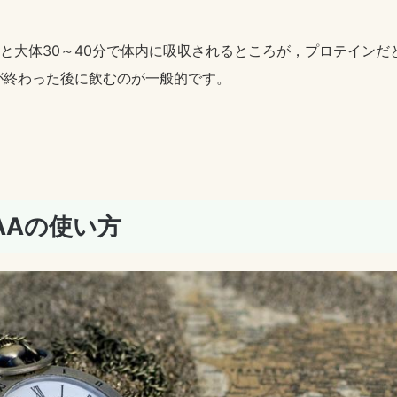
だと大体30～40分で体内に吸収されるところが，プロテインだ
が終わった後に飲むのが一般的です。
AAの使い方