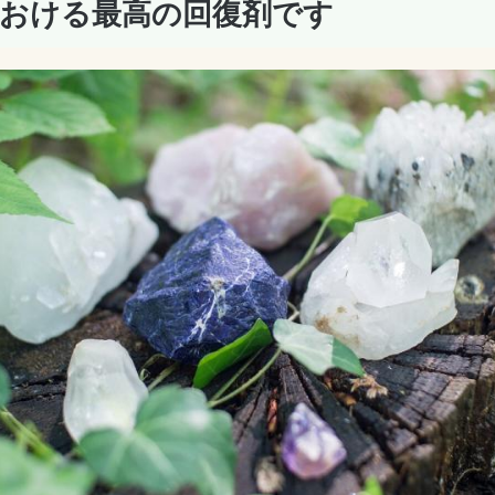
における最高の回復剤です