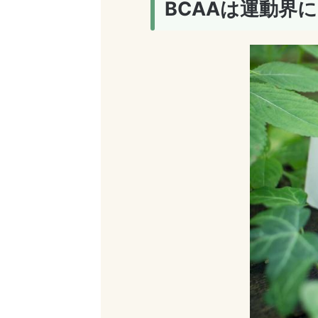
BCAAは運動界