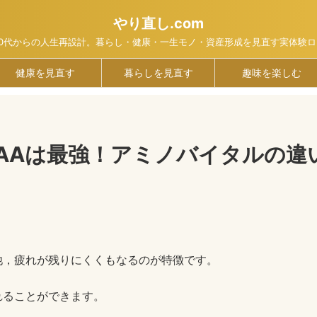
やり直し.com
40代からの人生再設計。暮らし・健康・一生モノ・資産形成を見直す実体験ロ
健康を見直す
暮らしを見直す
趣味を楽しむ
CAAは最強！アミノバイタルの違
他，疲れが残りにくくもなるのが特徴です。
れることができます。