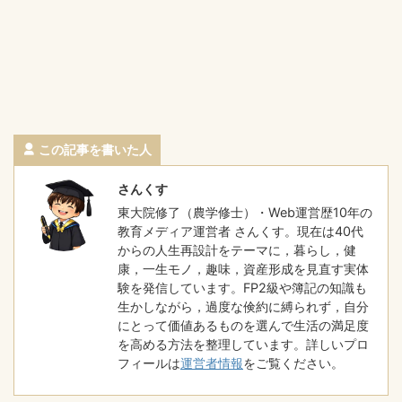
この記事を書いた人
さんくす
東大院修了（農学修士）・Web運営歴10年の
教育メディア運営者 さんくす。現在は40代
からの人生再設計をテーマに，暮らし，健
康，一生モノ，趣味，資産形成を見直す実体
験を発信しています。FP2級や簿記の知識も
生かしながら，過度な倹約に縛られず，自分
にとって価値あるものを選んで生活の満足度
を高める方法を整理しています。詳しいプロ
フィールは
運営者情報
をご覧ください。