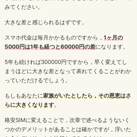
みてください。
大きな差と感じられるはずです。
スマホ代金は毎月かかるものですから，
1ヶ月の
5000円は1年も経つと60000円の差
になります。
5年も続ければ300000円ですから，早く変えてし
まうほどに大きな差となって表れてくることがわか
っていただけるでしょう。
もしもあなたに
家族がいたとしたら，その恩恵はさ
らに大きくなります
。
格安SIMに変えることで，次章で述べるようないく
つかのデメリットがあることは確かですが，浮いた