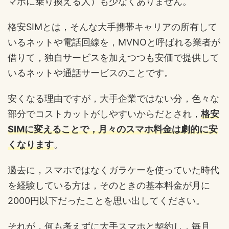
マホに乗り換える人）も少なくありません。
格安SIMとは，そんな大手携帯キャリアの所有して
いるネットや電話回線を，MVNOと呼ばれる業者が
借りて，独自サービスを加えつつも安価で提供して
いるネットや通話サービスのことです。
安くなる理由ですが，大手企業ではない分，色々な
部分でコストカットがしやすいからだとされ，
格安
SIMに変えることで，月々のスマホ料金は劇的に安
くなります
。
過去に，スマホではなくガラケーを使っていた時代
を経験している方は，そのときの基本料金が月に
2000円以下だったことを思い出してください。
それが，何も考えずに大手スマホと契約し，毎月