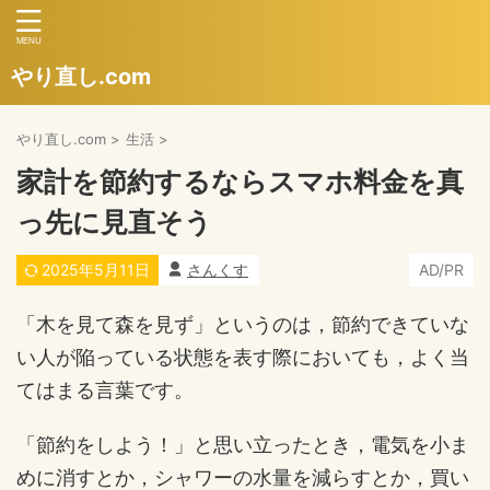
やり直し.com
やり直し.com
>
生活
>
家計を節約するならスマホ料金を真
っ先に見直そう
2025年5月11日
さんくす
AD/PR
「木を見て森を見ず」というのは，節約できていな
い人が陥っている状態を表す際においても，よく当
てはまる言葉です。
「節約をしよう！」と思い立ったとき，電気を小ま
めに消すとか，シャワーの水量を減らすとか，買い