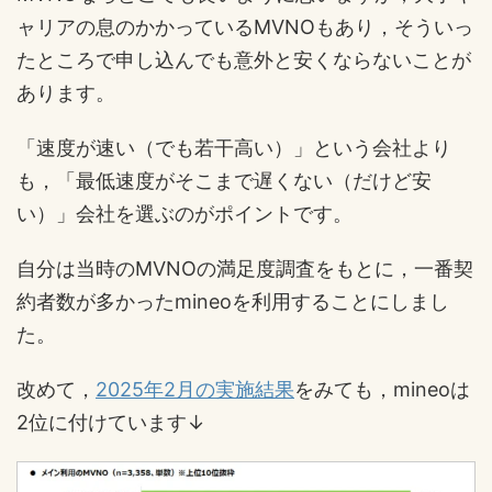
ャリアの息のかかっているMVNOもあり，そういっ
たところで申し込んでも意外と安くならないことが
あります。
「速度が速い（でも若干高い）」という会社より
も，「最低速度がそこまで遅くない（だけど安
い）」会社を選ぶのがポイントです。
自分は当時のMVNOの満足度調査をもとに，一番契
約者数が多かったmineoを利用することにしまし
た。
改めて，
2025年2月の実施結果
をみても，mineoは
2位に付けています↓