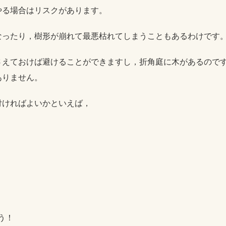
やる場合はリスクがあります。
なったり，樹形が崩れて最悪枯れてしまうこともあるわけです
さえておけば避けることができますし，折角庭に木があるので
ありません。
付ければよいかといえば，
う！