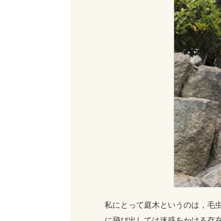
私にとって庭木というのは，毛
に飛び出しては迷惑をかける存