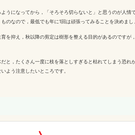
るようになってから，「そろそろ切らないと」と思うのが人情
うものなので，最低でも年に1回は頑張ってみることを決めまし
生育を抑え，秋以降の剪定は樹形を整える目的があるのですが
木だと，たくさん一度に枝を落としすぎると枯れてしまう恐れ
ないよう注意したいところです。
う