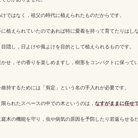
わけではなく，祖父の時代に植えられたものだからです。
手に植えられていたのであれば特に愛着を持って育てたりはし
，目隠し，日よけや風よけを目的として植えられるものです。
咲かせ，その香りを楽しめますし，樹形をコンパクトに保って
を維持するためには「剪定」という名の手入れが必要です。
う限られたスペースの中での木というのは，
なすがままに任せ
に庭木の機能を守り，虫や病気の原因を予防したり若返らせる