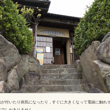
虫が付いたり病気になったり，すぐに大きくなって電線に触れ
在でしかありません。