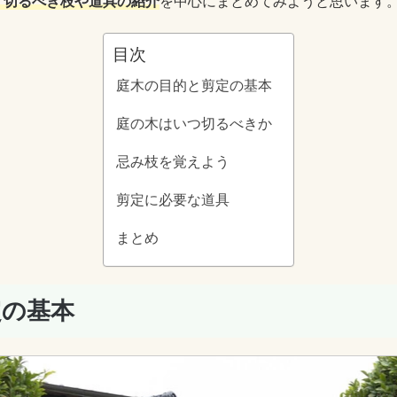
，切るべき枝や道具の紹介
を中心にまとめてみようと思います
目次
庭木の目的と剪定の基本
庭の木はいつ切るべきか
忌み枝を覚えよう
剪定に必要な道具
まとめ
定の基本