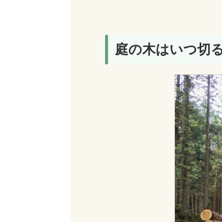
庭の木はいつ切