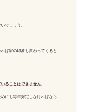
ないでしょう。
いれば家の印象も変わってくると
ていることはできません
。
ためにも毎年剪定しなければなら