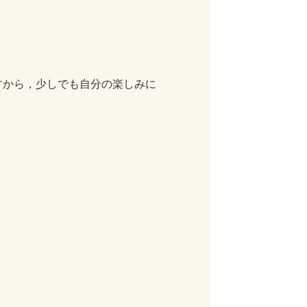
。
すから，少しでも自分の楽しみに