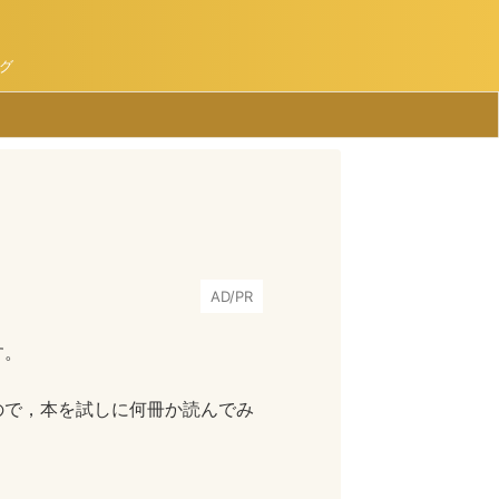
グ
AD/PR
す。
ので，本を試しに何冊か読んでみ