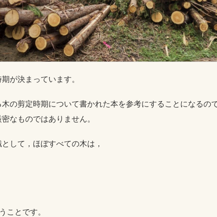
時期が決まっています。
る木の剪定時期について書かれた本を参考にすることになるの
厳密なものではありません。
識として，ほぼすべての木は，
うことです。