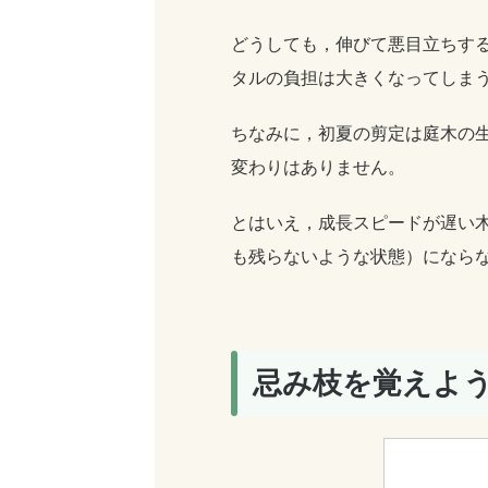
どうしても，伸びて悪目立ちす
タルの負担は大きくなってしま
ちなみに，初夏の剪定は庭木の
変わりはありません。
とはいえ，成長スピードが遅い
も残らないような状態）になら
忌み枝を覚えよ