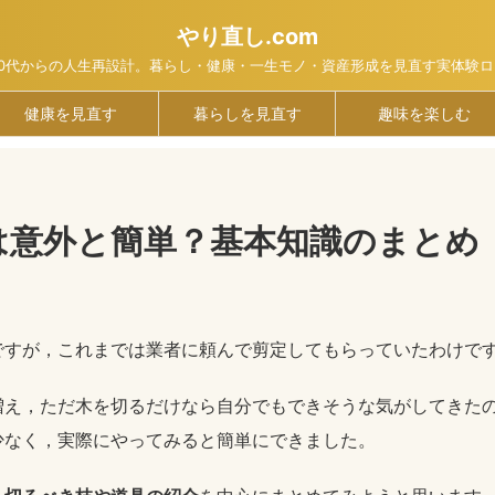
やり直し.com
40代からの人生再設計。暮らし・健康・一生モノ・資産形成を見直す実体験ロ
健康を見直す
暮らしを見直す
趣味を楽しむ
は意外と簡単？基本知識のまとめ
ですが，これまでは業者に頼んで剪定してもらっていたわけで
増え，ただ木を切るだけなら自分でもできそうな気がしてきた
少なく，実際にやってみると簡単にできました。